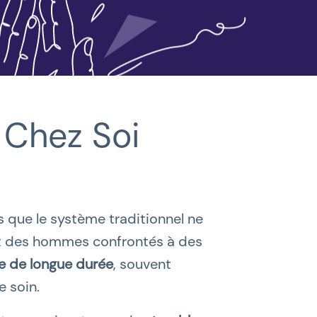
 Chez Soi
 que le système traditionnel ne
t des hommes confrontés à des
e de longue durée
, souvent
e soin.