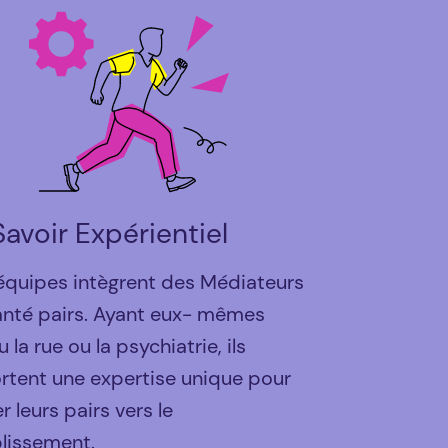
Savoir Expérientiel
équipes intègrent des Médiateurs
anté pairs. Ayant eux- mêmes
 la rue ou la psychiatrie, ils
rtent une expertise unique pour
r leurs pairs vers le
blissement.