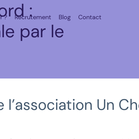
rd :
r ?
Recrutement
Blog
Contact
le par le
 l’association
Un Ch