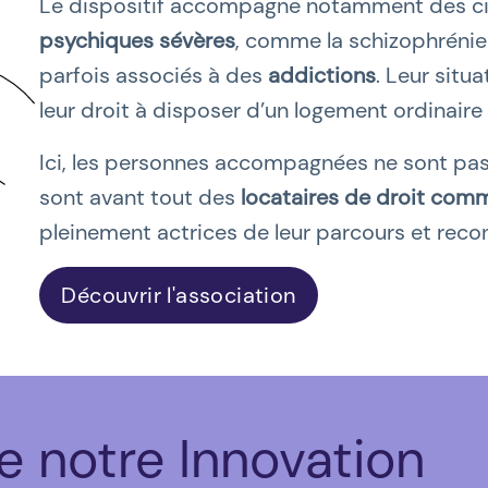
Le dispositif accompagne notamment des ci
psychiques sévères
, comme la schizophrénie 
parfois associés à des
addictions
. Leur situ
leur droit à disposer d’un logement ordinaire 
Ici, les personnes accompagnées ne sont pas d
sont avant tout des
locataires de droit com
pleinement actrices de leur parcours et reco
Découvrir l'association
e notre
Innovation