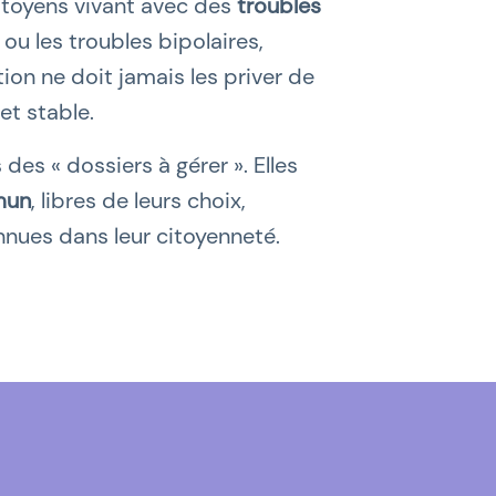
toyens vivant avec des
troubles
ou les troubles bipolaires,
ation ne doit jamais les priver de
et stable.
es « dossiers à gérer ». Elles
mun
, libres de leurs choix,
nnues dans leur citoyenneté.