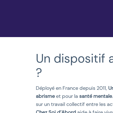
Un dispositif
?
Déployé en France depuis 2011,
U
abrisme
et pour la
santé mentale
sur un travail collectif entre les 
Chez Soi d’Abord
aide à faire vivr