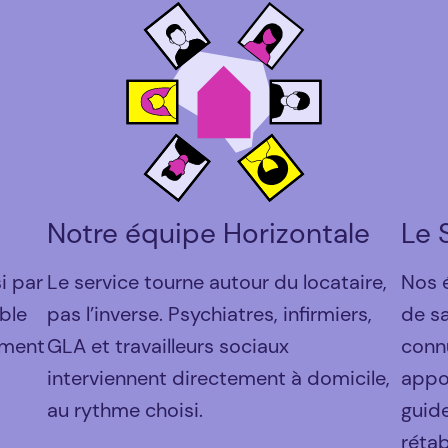
Notre équipe Horizontale
Le 
i par
Le service tourne autour du locataire,
Nos 
ble
pas l’inverse. Psychiatres, infirmiers,
de s
ement
GLA et travailleurs sociaux
connu
interviennent directement à domicile,
appo
au rythme choisi.
guide
réta