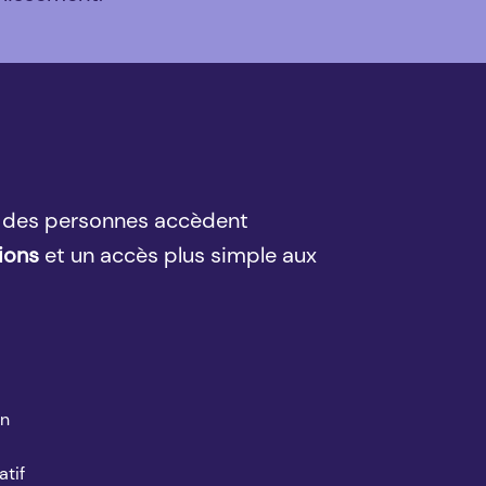
rt des personnes accèdent
ions
et un accès plus simple aux
on
atif