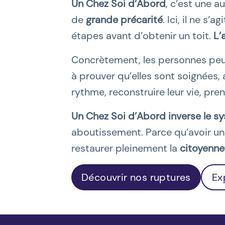
Un Chez Soi d’Abord
, c’est une 
de
grande précarité
. Ici, il ne s
étapes avant d’obtenir un toit.
L’
Concrètement, les personnes pe
à prouver qu’elles sont soignées, a
rythme, reconstruire leur vie, pren
Un Chez Soi d’Abord inverse le s
aboutissement. Parce qu’avoir un c
restaurer pleinement la
citoyenne
Découvrir nos ruptures
Ex