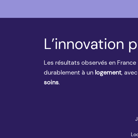
L’innovation
p
Les résultats observés en France
durablement à un
logement
, ave
soins
.
J
Loc