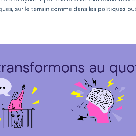
iques, sur le terrain comme dans les politiques pu
transformons
au quot