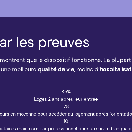
ar les
preuves
 montrent que le dispositif fonctionne. La plupa
c une meilleure
qualité de vie
, moins d’
hospitalisat
85%
Logés 2 ans après leur entrée
28
ours en moyenne pour accéder au logement après l'orientati
10
ataires maximum par professionnel pour un suivi ultra-qualit