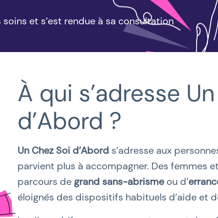
 soins et s’est rendue à sa consultation
À qui s’adresse
Un
d’Abord
?
Un Chez Soi d’Abord
s’adresse aux personnes
parvient plus à accompagner. Des femmes e
parcours de
grand sans-abrisme
ou d’
erranc
éloignés des dispositifs habituels d’aide et d