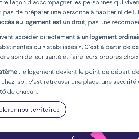
autre façon d’accompagner les personnes qui vivent
’agit pas de préparer une personne à habiter ni de 
accès au logement est un droit
, pas une récompe
uvent accéder directement à
un logement ordinai
bstinentes ou « stabilisées ». C’est à partir de ce
dre soin de leur santé et faire leurs propres choix
ystème
: le logement devient le point de départ 
hez-soi, c’est retrouver une place, une sécurité et
té
de chacun.
plorer nos territoires